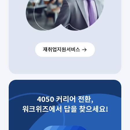
재취업지원서비스
4050 커리어 전환,
워크위즈에서 답을 찾으세요!