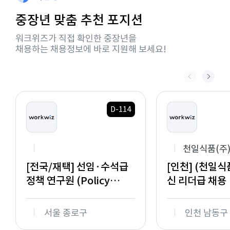
중장년 맞춤 추천 포지션
워크위즈가 직접 확인한 중장년을
채용하는 채용정보에 바로 지원해 보세요!
D-114
천일식품(주
[전국/재택] 선임·수석급
[인천] (천일
정책 연구원 (Policy
신 리더급 채용
Specialist) 채용
서울 종로구
인천 남동구