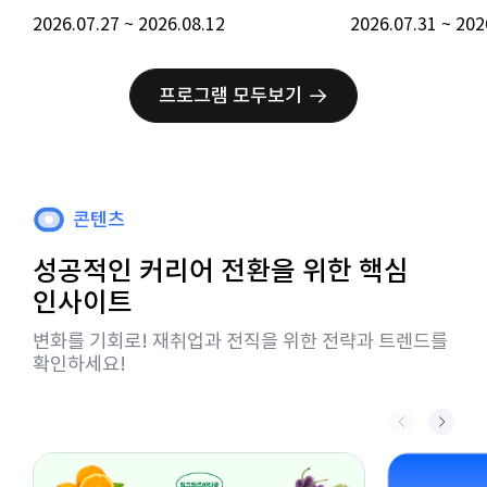
2026.07.27 ~ 2026.08.12
2026.07.31
프로그램 모두보기
콘텐츠
성공적인 커리어 전환을 위한 핵심
인사이트
변화를 기회로! 재취업과 전직을 위한 전략과 트렌드를
확인하세요!