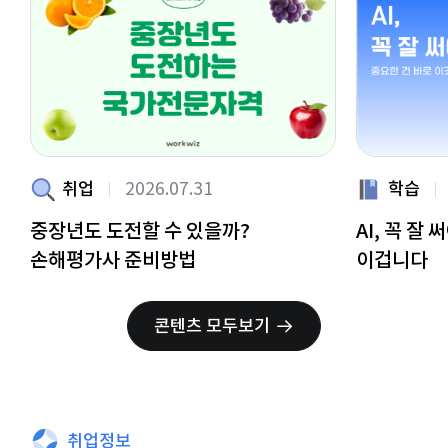
취업
2026.07.31
학습
중장년도 도전할 수 있을까?
AI, 꼭 잘
손해평가사 준비방법
이겁니다
콘텐츠 모두보기
취업정보