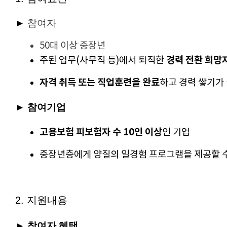
►
참여자
50대 이상 중장년 
경력 전환 희망
주된 업무(사무직 등)에서 퇴직한 
자격 취득 또는 직업훈련을 완료
하고 경력 쌓기가
►
참여기업
고용보험 피보험자 수 10인 이상
인 기업
중장년층에게 양질의 일경험 프로그램을 제공할 수
2. 지원내용
►
참여자 혜택