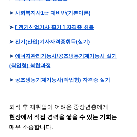
➤
사회복지사1급 대비반(기본이론)
➤
[ 전기산업기사 필기 ] 자격증 취득
➤
전기(산업)기사자격증취득(실기)
➤
에너지관리기능사/공조냉동기계기능사 실기
(작업형) 복합과정
➤
공조냉동기계기능사(작업형) 자격증 실기
퇴직 후 재취업이 어려운 중장년층에게
현장에서 직접 경력을 쌓을 수 있는 기회
는
매우 소중합니다.