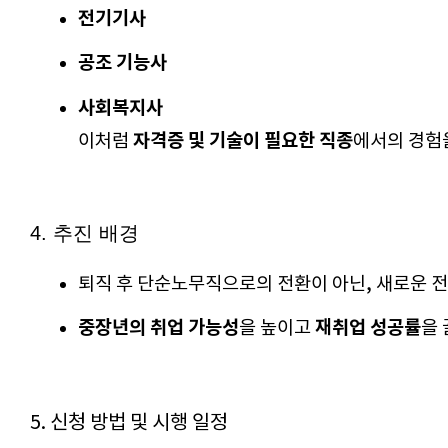
전기기사
공조 기능사
사회복지사
자격증 및 기술이 필요한 직종
이처럼 
에서의 경험
4. 추진 배경
퇴직 후 단순노무직으로의 전환이 아닌, 새로운 전
중장년의 취업 가능성
재취업 성공률
을 높이고 
을 
5. 신청 방법 및 시행 일정