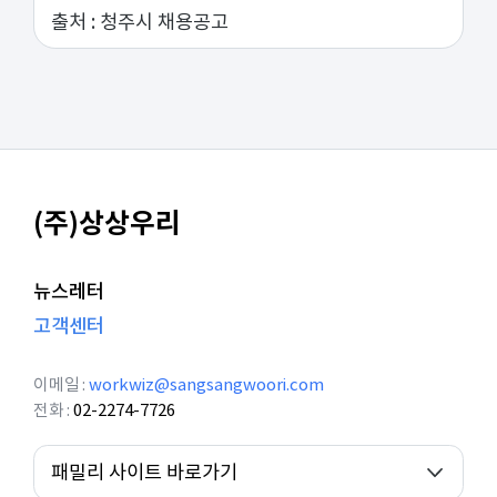
출처 :
청주시 채용공고
(주)상상우리
뉴스레터
고객센터
이메일
workwiz@sangsangwoori.com
전화
02-2274-7726
패밀리 사이트 바로가기