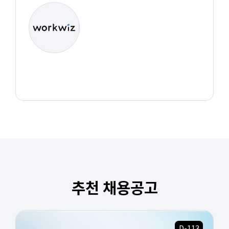
추천 채용공고
D-113