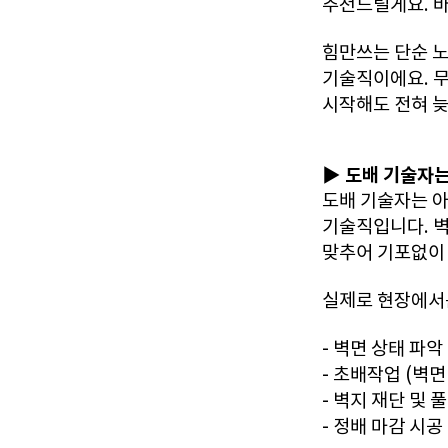
추천드릴게요. 바
힘만쓰는 단순 
기술직이에요. 무
시작해도 전혀 늦
▶ 도배 기술자는
도배 기술자는 아
기술직입니다. 벽
맞추어 기포없이
실제로 현장에서는
- 벽면 상태 파악
- 초배작업 (벽
- 벽지 재단 및 
- 정배 마감 시공