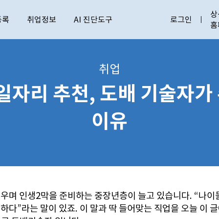
상
등록
취업정보
AI 진단도구
로그인
홈
취업
 일자리 추천, 도배 기술자가
이유
우며 인생2막을 준비하는 중장년층이 늘고 있습니다. “나이
하다”라는 말이 있죠. 이 말과 딱 들어맞는 직업을 오늘 이 