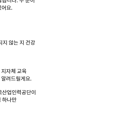
많습니다. 두 분이
있어요.
되지 않는 지 건강
 지자체 교육
터 알려드릴게요.
한국산업인력공단이
험 하나만