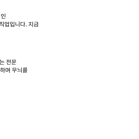
심인
 직업입니다. 지금
하는 전문
산하며 무늬를