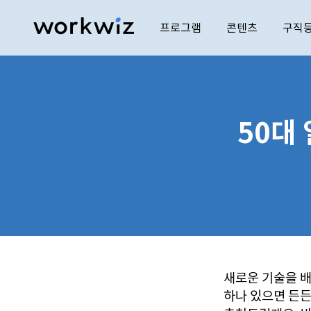
프로그램
콘텐츠
구직
50대
새로운 기술을 배
하나 있으면 든든