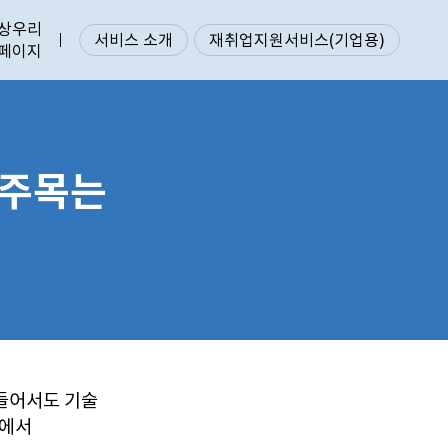
상우리
서비스 소개
재취업지원서비스(기업용)
페이지
 주목는
들어서도 기술
글에서