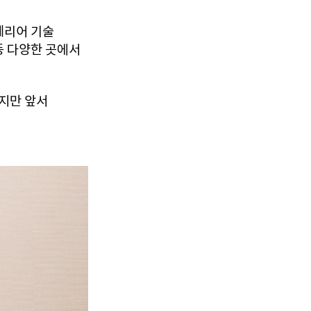
테리어 기술
등 다양한 곳에서
있지만 앞서