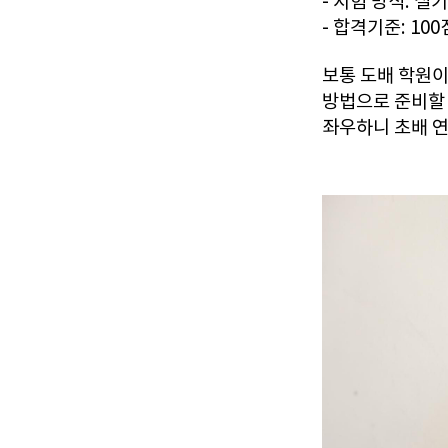
- 시험 방식: 실기
- 합격기준: 10
보통 도배 학원이
방법으로 준비할 
좌우하니 초배 연