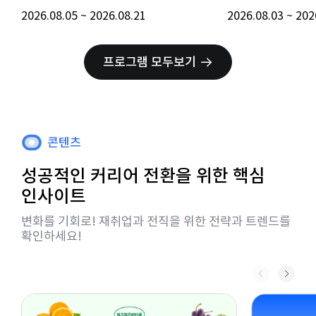
2026.08.05 ~ 2026.08.21
2026.08.03
프로그램 모두보기
콘텐츠
성공적인 커리어 전환을 위한 핵심
인사이트
변화를 기회로! 재취업과 전직을 위한 전략과 트렌드를
확인하세요!