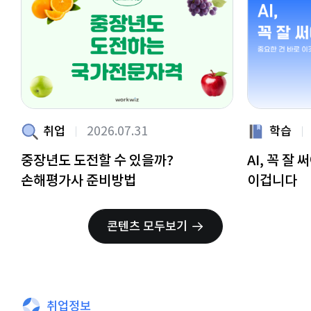
취업
2026.07.31
학습
중장년도 도전할 수 있을까?
AI, 꼭 잘
손해평가사 준비방법
이겁니다
콘텐츠 모두보기
취업정보