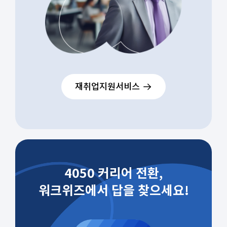
재취업지원서비스
4050 커리어 전환,
워크위즈에서 답을 찾으세요!