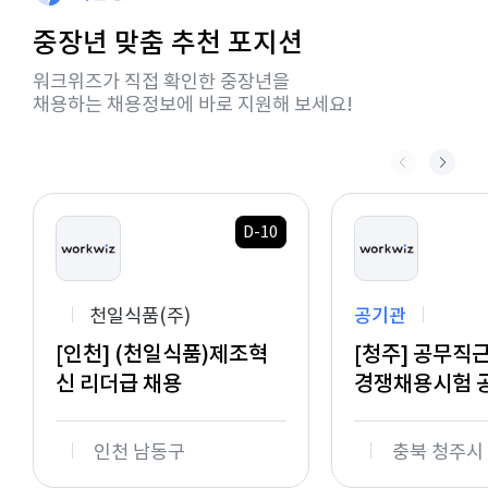
중장년 맞춤 추천 포지션
워크위즈가 직접 확인한 중장년을
채용하는 채용정보에 바로 지원해 보세요!
D-10
천일식품(주)
공기관
[인천] (천일식품)제조혁
[청주] 공무직
신 리더급 채용
경쟁채용시험 
인천 남동구
충북 청주시